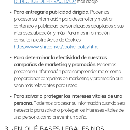
DERECHOS DE PRIVACIDAD?
más abajo.
Para entregarle publicidad dirigida.
Podemos
procesar su información para desarrollar y mostrar
contenido y publicidad personalizados adaptados a sus
intereses, ubicación y más. Para más información,
consulte nuestro Aviso de Cookies:
https://www.ishir.com/es/cookie-policy.htm
.
Para determinar la efectividad de nuestras
campañas de marketing y promoción.
Podemos
procesar su información para comprender mejor cómo
proporcionar campañas de marketing y promoción que
sean más relevantes para usted.
Para salvar o proteger los intereses vitales de una
persona.
Podemos procesar su información cuando sea
necesario para salvar o proteger los intereses vitales de
una persona, como prevenir un daño.
3. ¿EN QUÉ BASES LEGALES NOS