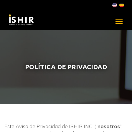
POLÍTICA DE PRIVACIDAD
Este Aviso de Privacidad de ISHIR INC. (“
nosotros
”,