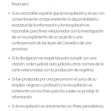
financiero
Si es razonable esperar que la recopilación y el uso con
consentimiento comprometerían la disponibilidad o
exactitud de la información y la recopilación es
razonable para fines relacionados con la investigación
de un incumplimiento de un acuerdo o una
contravención de las leyes de Canadá o de una
provincia
Si la divulgación es requerida para cumplir con una
citación, orden judicial, auto judicial u otras normas de la
corte relacionadas con la producción de registros
Si fue producida por una persona en el curso de su
empleo, negocio o profesión y la recopilación es
coherente con los fines para los cuales se produjo la
información
Si la recopilación es únicamente con fines periodísticos,