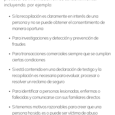
incluyendo, por ejemplo:
Si la recopilación es claramente en interés de una
persona y no se puede obtener el consentimiento de
manera oportuna
Para investigaciones y detección y prevención de
fraudes
Para transacciones comerciales siempre que se cumplan
ciertas condiciones
Si está contenida en una declaración de testigo y la
recopilación es necesaria para evaluar, procesar o
resolver un reclamo de seguro
Para identificar a personas lesionadas, enfermas o
fallecidas y comunicarse con sus familiares directos
Si tenemos motivos razonables para creer que una
persona ha sido, es o puede ser víctima de abuso