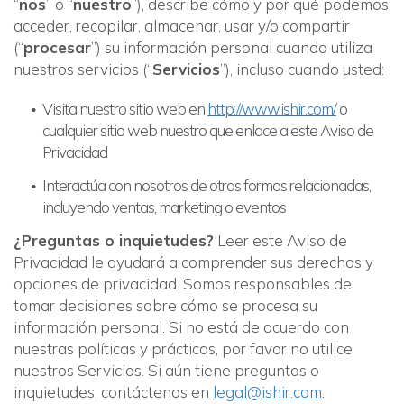
“
nos
” o “
nuestro
”), describe cómo y por qué podemos
acceder, recopilar, almacenar, usar y/o compartir
(“
procesar
”) su información personal cuando utiliza
nuestros servicios (“
Servicios
”), incluso cuando usted:
Visita nuestro sitio web en
http://www.ishir.com/
o
cualquier sitio web nuestro que enlace a este Aviso de
Privacidad
Interactúa con nosotros de otras formas relacionadas,
incluyendo ventas, marketing o eventos
¿Preguntas o inquietudes?
Leer este Aviso de
Privacidad le ayudará a comprender sus derechos y
opciones de privacidad. Somos responsables de
tomar decisiones sobre cómo se procesa su
información personal. Si no está de acuerdo con
nuestras políticas y prácticas, por favor no utilice
nuestros Servicios. Si aún tiene preguntas o
inquietudes, contáctenos en
legal@ishir.com
.