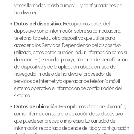
veces llamados “crash dumps”— y configuraciones de
hardware).
Datos del dispositivo.
Recopilamos datos del
dispositivo como información sobre su computadora,
teléfono, tableta u otro dispositivo que utilice para
acceder a los Servicios. Dependiendo del dispositivo
utilizado, estos datos pueden incluir información como su
dirección IP (o servidor proxy), números de identificación
del dispositivo y de la aplicación, ubicación, tipo de
navegador, modelo de hardware, proveedor de
servicios de Internet y/o operador de telefonía móvil,
sistema operativo e información de configuración del
sistema.
Datos de ubicación.
Recopilamos datos de ubicación,
como información sobre la ubicación de su dispositivo,
que puede ser precisa o imprecisa. La cantidad de
información recopilada depende del tipo y configuración